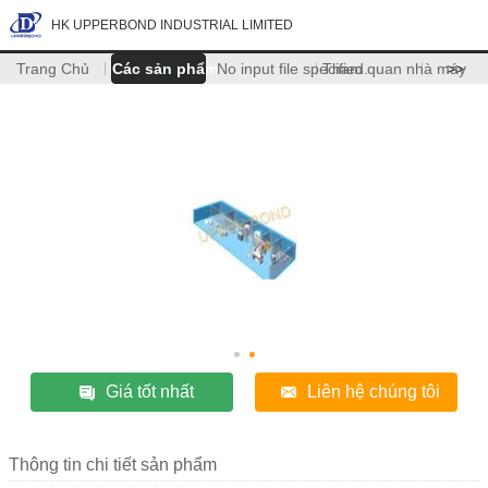
HK UPPERBOND INDUSTRIAL LIMITED
Trang Chủ
Các sản phẩm
No input file specified.
Tham quan nhà máy
>>
Giá tốt nhất
Liên hệ chúng tôi
Thông tin chi tiết sản phẩm