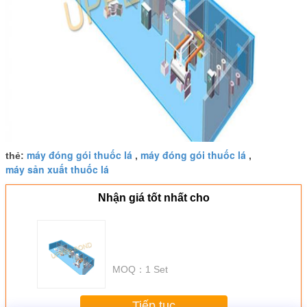
máy đóng gói thuốc lá
máy đóng gói thuốc lá
thẻ:
,
,
máy sản xuất thuốc lá
Nhận giá tốt nhất cho
MOQ：
1 Set
Tiếp tục