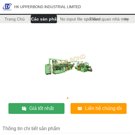
HK UPPERBOND INDUSTRIAL LIMITED
Trang Chủ
Các sản phẩm
No input file specified.
Tham quan nhà máy
>>
Giá tốt nhất
Liên hệ chúng tôi
Thông tin chi tiết sản phẩm