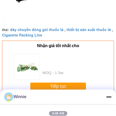
dây chuyền đóng gói thuốc lá
thiết bị sản xuất thuốc lá
thẻ:
,
,
Cigarette Packing Line
Nhận giá tốt nhất cho
MOQ：
1 Set
Tiếp tục
Winnie
Máy sản xuất thuốc lá
Hơn
4:46 AM