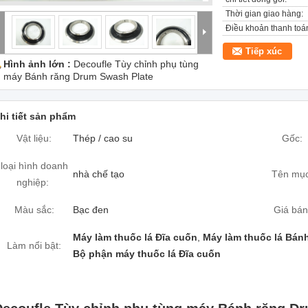
Thời gian giao hàng:
Điều khoản thanh toá
Tiếp xúc
Hình ảnh lớn :
Decoufle Tùy chỉnh phụ tùng
máy Bánh răng Drum Swash Plate
hi tiết sản phẩm
Vật liệu:
Thép / cao su
Gốc:
loại hình doanh
nhà chế tạo
Tên mục
nghiệp:
Màu sắc:
Bạc đen
Giá bán
Máy làm thuốc lá Đĩa cuốn
,
Máy làm thuốc lá Bánh
Làm nổi bật:
Bộ phận máy thuốc lá Đĩa cuốn