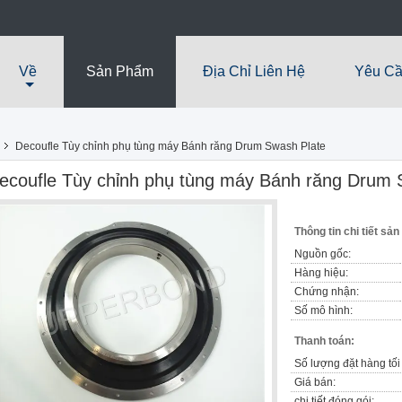
Về
Sản Phẩm
Địa Chỉ Liên Hệ
Yêu Cầ
Decoufle Tùy chỉnh phụ tùng máy Bánh răng Drum Swash Plate
ecoufle Tùy chỉnh phụ tùng máy Bánh răng Drum 
Thông tin chi tiết sả
Nguồn gốc:
Hàng hiệu:
Chứng nhận:
Số mô hình:
Thanh toán:
Số lượng đặt hàng tối 
Giá bán:
chi tiết đóng gói: