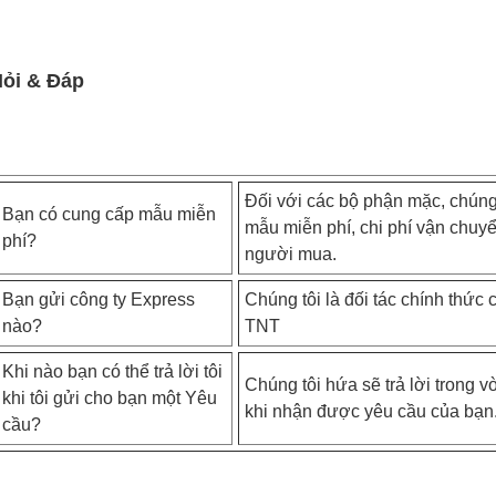
ỏi & Đáp
Đối với các bộ phận mặc, chúng 
Bạn có cung cấp mẫu miễn
mẫu miễn phí, chi phí vận chuyể
phí?
người mua.
Bạn gửi công ty Express
Chúng tôi là đối tác chính thứ
nào?
TNT
Khi nào bạn có thể trả lời tôi
Chúng tôi hứa sẽ trả lời trong v
khi tôi gửi cho bạn một Yêu
khi nhận được yêu cầu của bạn
cầu?