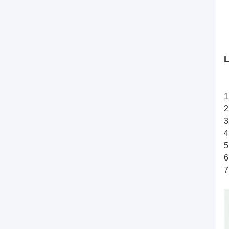
L
1
2
3
4
5
6
7