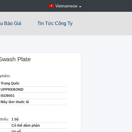
Vietnamese
u Báo Giá
Tin Tức Công Ty
Swash Plate
n phẩm:
Trung Quốc
UPPREBOND
ISO9001
Máy làm thuốc lá
thiểu:
1 bộ
Có thể đàm phán
Vỏ gỗ