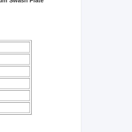
rum Swash Plate