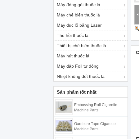
Máy đóng gói thuốc lá
Máy chế biến thuốc lá
Máy đục lỗ bằng Laser
Thu hồi thuốc lá
Thiết bị chế biến thuốc lá
C
Máy hút thuốc lá
Máy dập Foil tự động
Nhiệt không đốt thuốc lá
Sản phẩm tốt nhất
Embossing Roll Cigarette
Machine Parts
Garniture Tape Cigarette
Machine Parts