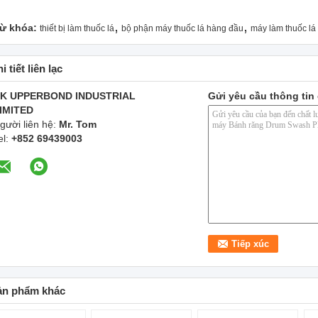
,
,
ừ khóa:
thiết bị làm thuốc lá
bộ phận máy thuốc lá hàng đầu
máy làm thuốc lá
i tiết liên lạc
K UPPERBOND INDUSTRIAL
Gửi yêu cầu thông tin 
IMITED
gười liên hệ:
Mr. Tom
el:
+852 69439003
ản phẩm khác