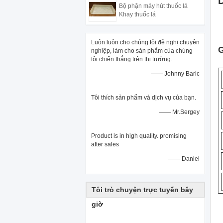
Bộ phận máy hút thuốc lá
Khay thuốc lá
Luôn luôn cho chúng tôi đề nghị chuyên
G
nghiệp, làm cho sản phẩm của chúng
tôi chiến thắng trên thị trường.
—— Johnny Baric
Tôi thích sản phẩm và dịch vụ của bạn.
—— Mr.Sergey
Product is in high quality. promising
after sales
—— Daniel
Tôi trò chuyện trực tuyến bây
giờ