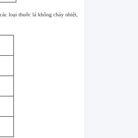
các loại thuốc lá không cháy nhiệt,
9