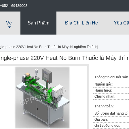
+852-- 69439003
Về
Sản Phẩm
Địa Chỉ Liên Hệ
Yêu Cầ
gle-phase 220V Heat No Burn Thuốc lá Máy thí nghiệm Thiết bị
ingle-phase 220V Heat No Burn Thuốc lá Máy thí n
Thông tin chi tiết sả
Nguồn gốc:
Hàng hiệu:
Chứng nhận:
Thanh toán:
Số lượng đặt hàng tối 
Giá bán:
chi tiết đóng gói: