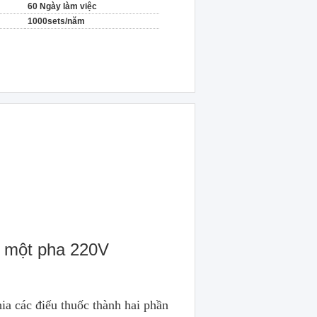
60 Ngày làm việc
1000sets/năm
hỉ một pha 220V
ia các điếu thuốc thành hai phần