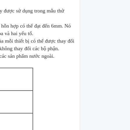
y được sử dụng trong mẫu thử
ị hỗn hợp có thể đạt đến 6mm.
Nó
a và hai yếu tố.
a mỗi thiết bị có thể được thay đổi
không thay đổi các bộ phận.
 các sản phẩm nước ngoài.