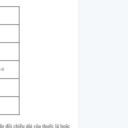
5-9
p đôi chiều dài của thuốc lá hoặc