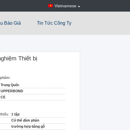
Vietnamese
u Báo Giá
Tin Tức Công Ty
ghiệm Thiết bị
n phẩm:
Trung Quốc
UPPERBOND
CE
thiểu:
1 tập
Có thể đàm phán
trường hợp bằng gỗ