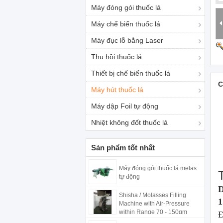
Máy đóng gói thuốc lá
Máy chế biến thuốc lá
Máy đục lỗ bằng Laser
Thu hồi thuốc lá
Thiết bị chế biến thuốc lá
C
Máy hút thuốc lá
Máy dập Foil tự động
Nhiệt không đốt thuốc lá
Sản phẩm tốt nhất
Máy đóng gói thuốc lá melas
tự động
D
Shisha / Molasses Filling
1
Machine with Air-Pressure
within Range 70 - 150gm
Đ