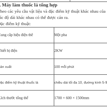
Máy làm thuốc lá tổng hợp
.
heo các yêu cầu vật liệu và đặc điểm kỹ thuật khác nhau của 
ác độ dài khác nhau có thể được cán ra.
ặc điểm kỹ thuật:
ung câp hiệu điện thê
Một pha
hiết bị điện
2KW
ản xuất
100 mỗi phút
ặc điểm kỹ thuật thuốc lá
chiều dài tối đa 10, đường kính 5-
ích thước tổng thể
1700 × 600 × 1500mm