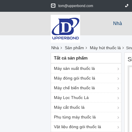
tom@upperbond.com
Nhà
Nhà
Sản phẩm
Máy hút thuốc lá
Sin
Tất cả sản phẩm
S
Máy sản xuất thuốc lá
Máy đóng gói thuốc lá
Máy chế biến thuốc lá
Máy Lọc Thuốc Lá
Máy cắt thuốc lá
Phụ tùng máy thuốc lá
Vật liệu đóng gói thuốc lá